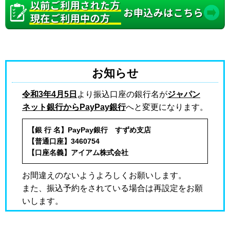
お知らせ
令和3年4月5日
より振込口座の銀行名が
ジャパン
ネット銀行からPayPay銀行
へと変更になります。
【銀 行 名】PayPay銀行 すずめ支店
【普通口座】3460754
【口座名義】アイアム株式会社
お間違えのないようよろしくお願いします。
また、振込予約をされている場合は再設定をお願
いします。