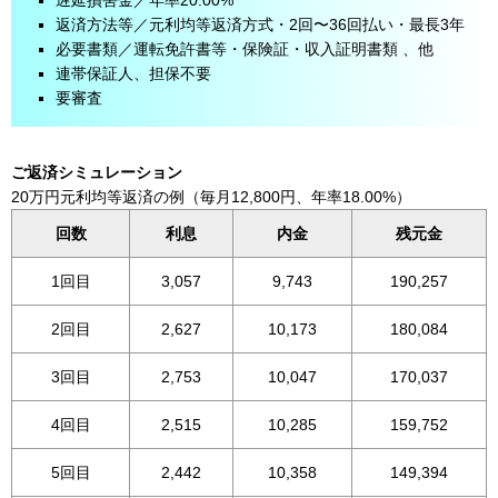
遅延損害金／年率20.00%
返済方法等／元利均等返済方式・2回〜36回払い・最長3年
必要書類／運転免許書等・保険証・収入証明書類 、他
連帯保証人、担保不要
要審査
ご返済シミュレーション
20万円元利均等返済の例（毎月12,800円、年率18.00%）
回数
利息
内金
残元金
1回目
3,057
9,743
190,257
2回目
2,627
10,173
180,084
3回目
2,753
10,047
170,037
4回目
2,515
10,285
159,752
5回目
2,442
10,358
149,394