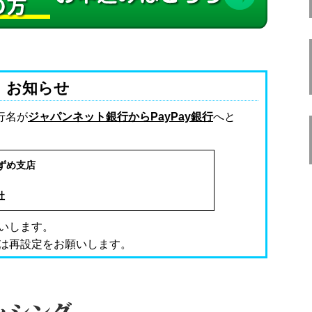
お知らせ
行名が
ジャパンネット銀行からPayPay銀行
へと
すずめ支店
社
いします。
は再設定をお願いします。