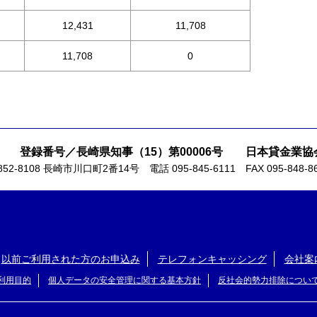
12,431
11,708
11,708
0
登録番号／長崎県知事（15）第00006号
日本貸金業協会
852-8108 長崎市川口町2番14号
電話 095-845-6111
FAX 095-848-8
以前ご利用された方のお申込み
テレフォンキャッシング
会社案
利用目的
個人データの安全管理に関する基本方針
反社会的勢力排除につい