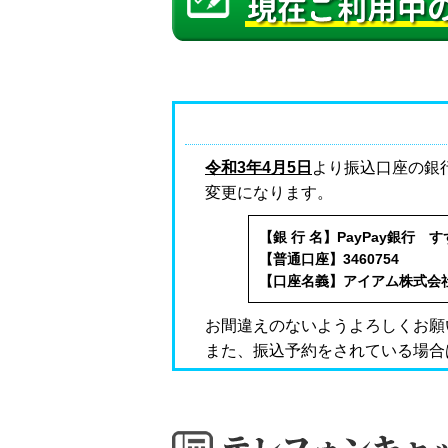
令和3年4月5日
より振込口座の銀
変更になります。
【銀 行 名】PayPay銀行 
【普通口座】3460754
【口座名義】アイアム株式会
お間違えのないようよろしくお願
また、振込予約をされている場合