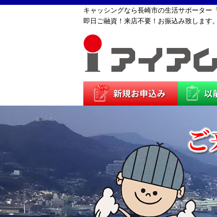
キャッシングなら長崎市の生活サポーター
即日ご融資！来店不要！お振込み致します