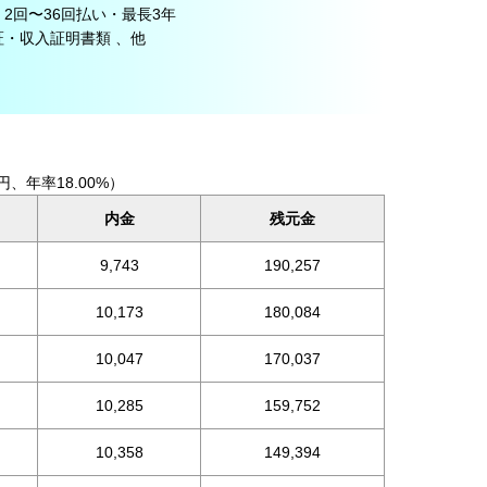
2回〜36回払い・最長3年
・収入証明書類 、他
円、年率18.00%）
内金
残元金
9,743
190,257
10,173
180,084
10,047
170,037
10,285
159,752
10,358
149,394